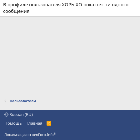
В профиле пользователя ХОРЬ ХО пока нет ни одного
сообщения.
Пользователи
Russian (RU)
Помощь
Главная
R
S
S
®
Локализация от xenForo.Info