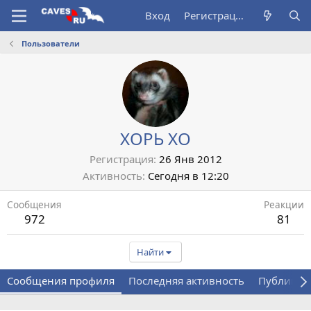
Вход
Регистрация
Пользователи
ХОРЬ ХО
Регистрация
26 Янв 2012
Активность
Сегодня в 12:20
Сообщения
Реакции
972
81
Найти
Сообщения профиля
Последняя активность
Публикац