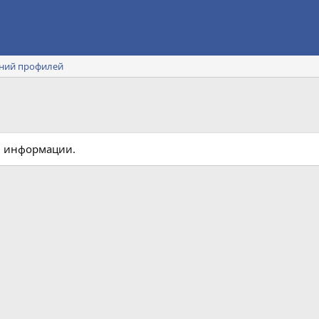
ний профилей
й информации.