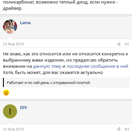
поликарбонат, возможно теплый диод, если нужно -
драйвер.
Lana
23 Янв 2010
#2
Не знаю, как это относится или не относится конкретно к
выбранному вами изделию, но предалгаю обратить
внимание на
данную тему
и
последнее сообщение в ней
Хотя, быть может, для вас окажется актуально
Работает и по сей день с оторванной платой.
ISV
I
23 Янв 2010
#3