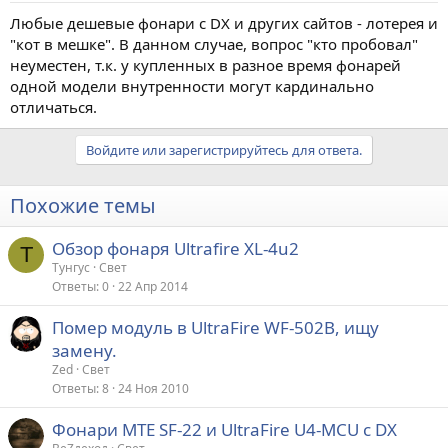
Любые дешевые фонари с DX и других сайтов - лотерея и
"кот в мешке". В данном случае, вопрос "кто пробовал"
неуместен, т.к. у купленных в разное время фонарей
одной модели внутренности могут кардинально
отличаться.
Войдите или зарегистрируйтесь для ответа.
Похожие темы
Обзор фонаря Ultrafire XL-4u2
Т
Тунгус
Свет
Ответы
0
22 Апр 2014
Помер модуль в UltraFire WF-502B, ищу
замену.
Zed
Свет
Ответы
8
24 Ноя 2010
Фонари MTE SF-22 и UltraFire U4-MCU с DX