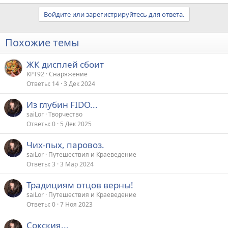
Войдите или зарегистрируйтесь для ответа.
Похожие темы
ЖК дисплей сбоит
KPT92
Снаряжение
Ответы
14
3 Дек 2024
Из глубин FIDO...
saiLor
Творчество
Ответы
0
5 Дек 2025
Чих-пых, паровоз.
saiLor
Путешествия и Краеведение
Ответы
3
3 Мар 2024
Традициям отцов верны!
saiLor
Путешествия и Краеведение
Ответы
0
7 Ноя 2023
Сокския...