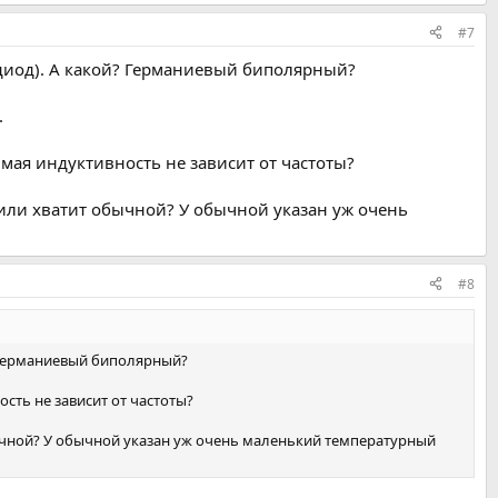
#7
 диод). А какой? Германиевый биполярный?
.
мая индуктивность не зависит от частоты?
или хватит обычной? У обычной указан уж очень
#8
? Германиевый биполярный?
сть не зависит от частоты?
ычной? У обычной указан уж очень маленький температурный