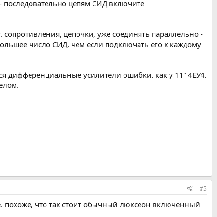
 - последовательно цепям СИД включите
. сопротивления, цепочки, уже соединять параллельно -
ольшее число СИД, чем если подключать его к каждому
тся дифференциальные усилители ошибки, как у 1114ЕУ4,
елом.
#5
Т.е. похоже, что так стоит обычный люксеон включенный