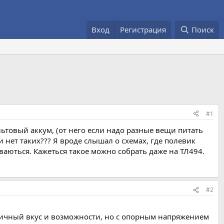
Вход
Регистрация
Поиск
#1
вольтовый аккум, (от него если надо разные вещи питать
нет таких??? Я вроде слышал о схемах, где полевик
аються. Кажеться такое можно собрать даже на ТЛ494.
#2
ичный вкус и возможности, но с опорным напряжением