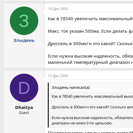
14 Дек 2005
З
Как в 78S40 увеличить максимальный 
Макс. ток указан 500ма. Если делать 
Злыдень
Дроссель в 300мкгн это какой? Сколь
Если нужна высокая надежность, обяз
маленький температурный диапазон н
15 Дек 2005
D
Злыдень написал(а):
Как в 78S40 увеличить максимальный выхо
Дроссель в 300мкгн это какой? Сколько ви
Dhaitya
Guest
Если нужна высокая надежность, обязател
диапазон не ниже 0 по цельсию.
Предполагается, что вы используете 6