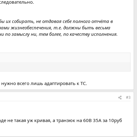
следовательно.
ы их собирать, не отдавая себе полного отчёта в
ами жизнеобеспечения, т.е. должны быть весьма
 по замыслу ни, тем более, по качеству исполнения.
ё нужно всего лишь адаптировать к ТС.
#3
е не такая уж кривая, а транзюк на 60В 35А за 10руб