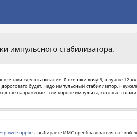
ки импульсного стабилизатора.
ак все таки сделать питание. Я все таки хочу 6, а лучше 12
 дороговато будет. Надо импульсный стабилизатор. Неужели 
ходное напряжение - тем короче импульсы, которые сглажив
e=powersupplies
-выбираете ИМС преобразователя на свой л