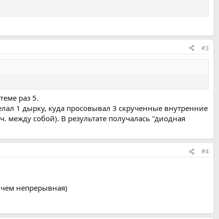
#3
еме раз 5.
делал 1 дырку, куда просовывал 3 скрученные внутренние
. между собой). В результате получалась "диодная
#4
 чем непрерывная)