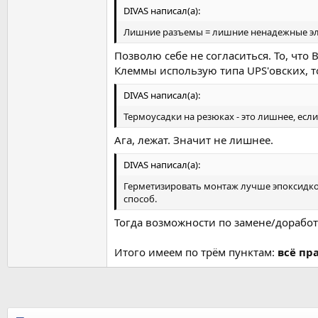
DIVAS написал(а):
Лишние разъемы = лишние ненадежные эле
Позволю себе не согласиться. То, что
Клеммы использую типа UPS'овских, т
DIVAS написал(а):
Термоусадки на резюках - это лишнее, есл
Ага, лежат. Значит не лишнее.
DIVAS написал(а):
Герметизировать монтаж лучше эпоксидко
способ.
Тогда возможности по замене/доработ
Итого имеем по трём пунктам:
всё пр