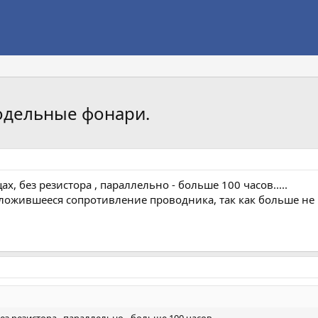
одельные фонари.
х, без резистора , параллельно - больше 100 часов.....
ожившееся сопротивление проводника, так как больше не на