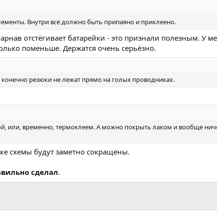
менты. Внутри всё должно быть припаяно и приклеено.
 Варнав отстёгивает батарейки - это признали полезным. У м
олько поменьше. Держатся очень серьёзно.
и конечно резюки не лежат прямо на голых проводниках.
й, или, временно, термоклеем. А можно покрыть лаком и вообще нич
ке схемы будут заметно сокращены.
авильно сделал
.