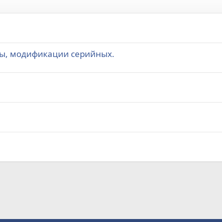
емы, модификации серийных.
а