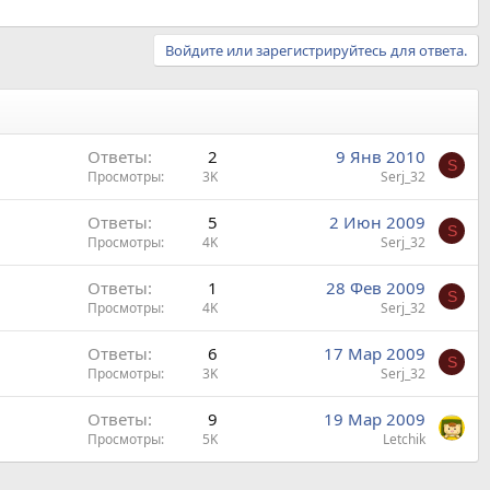
Войдите или зарегистрируйтесь для ответа.
Ответы
2
9 Янв 2010
S
Просмотры
3K
Serj_32
Ответы
5
2 Июн 2009
S
Просмотры
4K
Serj_32
Ответы
1
28 Фев 2009
S
Просмотры
4K
Serj_32
Ответы
6
17 Мар 2009
S
Просмотры
3K
Serj_32
Ответы
9
19 Мар 2009
Просмотры
5K
Letchik