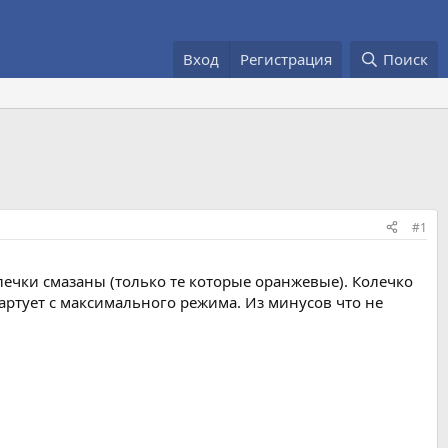
Вход
Регистрация
Поиск
#1
лечки смазаны (только те которые оранжевые). Колечко
артует с максимального режима. Из минусов что не