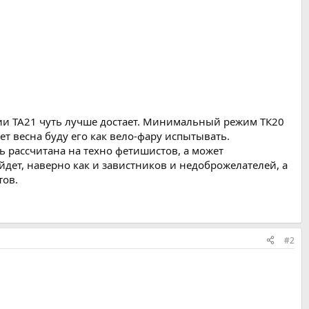
ии ТА21 чуть лучше достает. Минимальный режим ТК20
ет весна буду его как вело-фару испытывать.
ь рассчитана на техно фетишистов, а может
дет, наверно как и завистников и недоброжелателей, а
тов.
#2