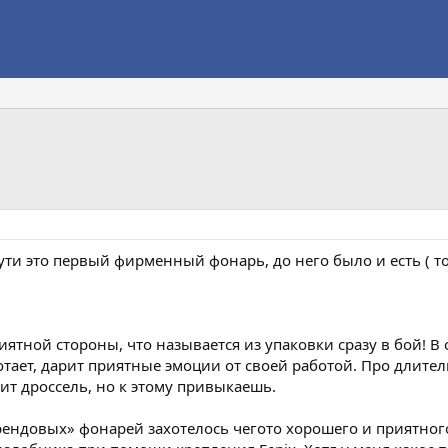
ути это первый фирменный фонарь, до него было и есть ( то ч
иятной стороны, что называется из упаковки сразу в бой! 
отает, дарит приятные эмоции от своей работой. Про длител
ит дроссель, но к этому привыкаешь.
ендовых» фонарей захотелось чегото хорошего и приятного