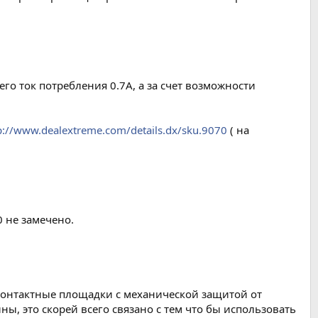
его ток потребления 0.7А, а за счет возможности
p://www.dealextreme.com/details.dx/sku.9070
( на
0 не замечено.
о контактные площадки с механической защитой от
ны, это скорей всего связано с тем что бы использовать