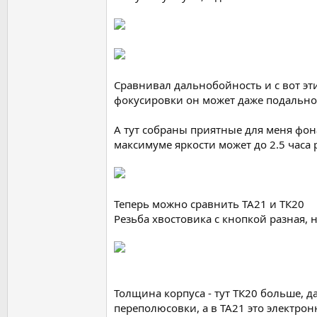
Сравнивал дальнобойность и с вот э
фокусировки он может даже подально
А тут собраны приятные для меня фон
максимуме яркости может до 2.5 часа 
Теперь можно сравнить ТА21 и ТК20
Резьба хвостовика с кнопкой разная, 
Толщина корпуса - тут ТК20 больше, д
переполюсовки, а в ТА21 это электрон