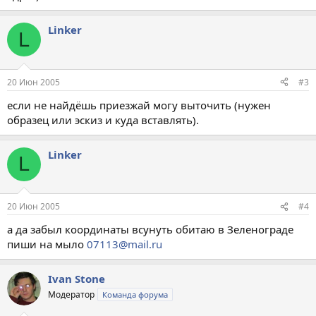
Linker
L
20 Июн 2005
#3
если не найдёшь приезжай могу выточить (нужен
образец или эскиз и куда вставлять).
Linker
L
20 Июн 2005
#4
а да забыл координаты всунуть обитаю в Зеленограде
пиши на мыло
07113@mail.ru
Ivan Stone
Модератор
Команда форума