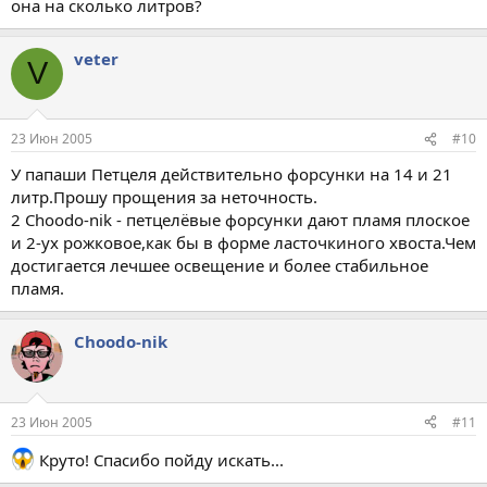
она на сколько литров?
veter
V
23 Июн 2005
#10
У папаши Петцеля действительно форсунки на 14 и 21
литр.Прошу прощения за неточность.
2 Choodo-nik - петцелёвые форсунки дают пламя плоское
и 2-ух рожковое,как бы в форме ласточкиного хвоста.Чем
достигается лечшее освещение и более стабильное
пламя.
Choodo-nik
23 Июн 2005
#11
Круто! Спасибо пойду искать...