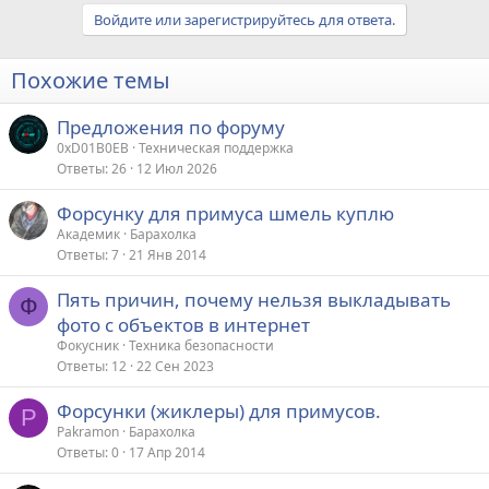
Войдите или зарегистрируйтесь для ответа.
Похожие темы
Предложения по форуму
0xD01B0EB
Техническая поддержка
Ответы
26
12 Июл 2026
Форсунку для примуса шмель куплю
Академик
Барахолка
Ответы
7
21 Янв 2014
Пять причин, почему нельзя выкладывать
Ф
фото с объектов в интернет
Фокусник
Техника безопасности
Ответы
12
22 Сен 2023
Форсунки (жиклеры) для примусов.
P
Pakramon
Барахолка
Ответы
0
17 Апр 2014