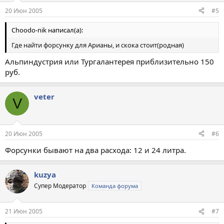
20 Июн 2005
#5
Choodo-nik написал(а):
Где найти форсунку для Арианы, и скока стоит(родная)
Альпиндустрия или Тургалантерея приблизительно 150
руб.
veter
V
20 Июн 2005
#6
Форсунки бывают на два расхода: 12 и 24 литра.
kuzya
Супер Модератор
Команда форума
21 Июн 2005
#7