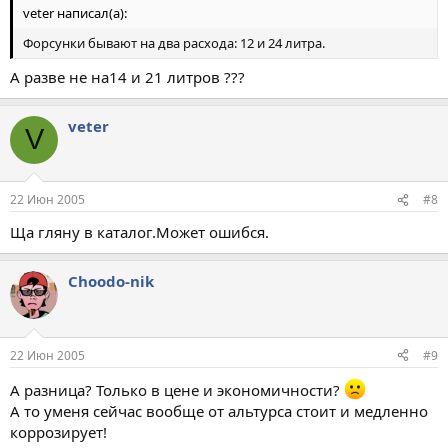
veter написал(а):
Форсунки бывают на два расхода: 12 и 24 литра.
А разве не на14 и 21 литров ???
veter
V
22 Июн 2005
#8
Ща гляну в каталог.Может ошибся.
Choodo-nik
22 Июн 2005
#9
А разница? Только в цене и экономичности?
А то уменя сейчас вообще от альтурса стоит и медленно
коррозирует!