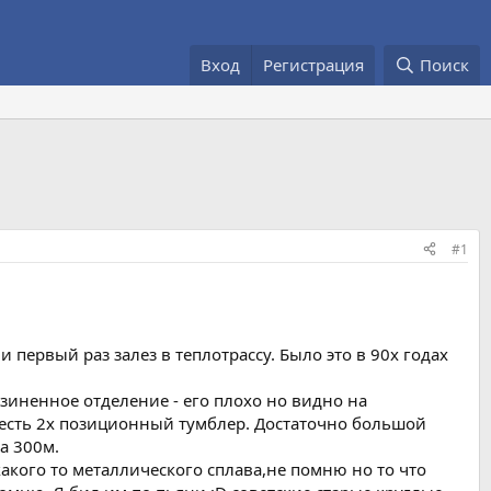
Вход
Регистрация
Поиск
#1
первый раз залез в теплотрассу. Было это в 90х годах
иненное отделение - его плохо но видно на
и есть 2х позиционный тумблер. Достаточно большой
а 300м.
акого то металлического сплава,не помню но то что