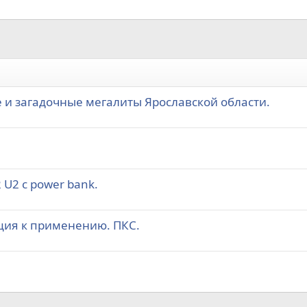
 и загадочные мегалиты Ярославской области.
U2 с power bank.
ция к применению. ПКС.