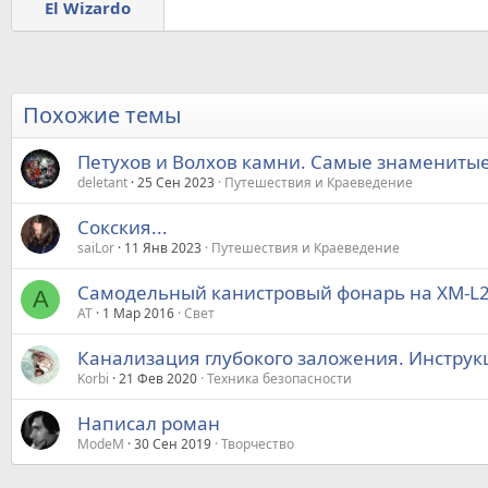
El Wizardo
Похожие темы
Петухов и Волхов камни. Самые знаменитые
deletant
25 Сен 2023
Путешествия и Краеведение
Сокския...
saiLor
11 Янв 2023
Путешествия и Краеведение
Самодельный канистровый фонарь на XM-L2 
А
АТ
1 Мар 2016
Свет
Канализация глубокого заложения. Инструк
Korbi
21 Фев 2020
Техника безопасности
Написал роман
ModeM
30 Сен 2019
Творчество