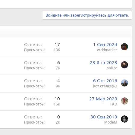
Войдите или зарегистрируйтесь для ответа.
Ответы
17
1 Сен 2024
Просмотры
13K
widdmarker
Ответы
6
23 Янв 2023
Просмотры
7K
saiLor
Ответы
4
6 Окт 2016
Просмотры
9K
Кот сталкер-2
Ответы
10
27 Мар 2020
Просмотры
15K
PAD
Ответы
0
30 Сен 2019
Просмотры
2K
ModeM