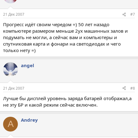
21 Дек 2007
#7
Прогресс идёт своим чередом =) 50 лет назадо
компьютере размером меньше 2ух машинных залов и
подумать не могли, а сейчас вам и компьютеры и
спутниковая карта и фонари на светодиодах и чего
только нету =)
angel
21 Дек 2007
#8
Лучше бы дисплей уровень заряда батарей отображал,а
не эту БР и какой режим сейчас включен.
Andrey
A