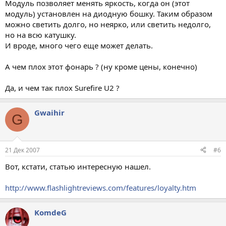
Модуль позволяет менять яркость, когда он (этот
модуль) установлен на диодную бошку. Таким образом
можно светить долго, но неярко, или светить недолго,
но на всю катушку.
И вроде, много чего еще может делать.
А чем плох этот фонарь ? (ну кроме цены, конечно)
Да, и чем так плох Surefire U2 ?
Gwaihir
G
21 Дек 2007
#6
Вот, кстати, статью интересную нашел.
http://www.flashlightreviews.com/features/loyalty.htm
KomdeG