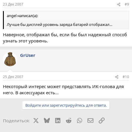
23 Дек 2007
#9
angel написал(а):
Лучше бы дисплей уровень заряда батарей отображал...
Наверное, отображал бы, если бы был надежный способ
узнать этот уровень.
GrUser
25 Дек 2007
#10
Некоторый интерес может представлять ИК-голова для
него. В аксессуарах есть...
Войдите или зарегистрируйтесь для ответа.
X
Bluesky
LinkedIn
Reddit
WhatsApp
Электронная поч
Ссылка
Поделиться: