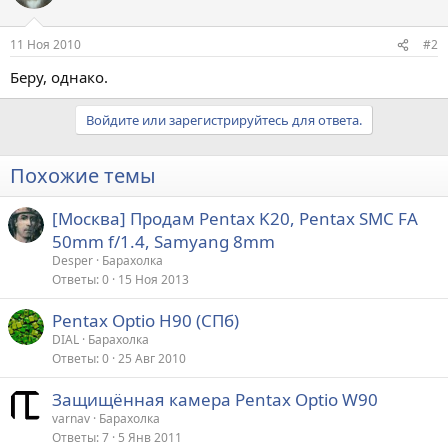
11 Ноя 2010
#2
Беру, однако.
Войдите или зарегистрируйтесь для ответа.
Похожие темы
[Москва] Продам Pentax K20, Pentax SMC FA
50mm f/1.4, Samyang 8mm
Desper
Барахолка
Ответы
0
15 Ноя 2013
Pentax Optio H90 (СПб)
DIAL
Барахолка
Ответы
0
25 Авг 2010
Защищённая камера Pentax Optio W90
varnav
Барахолка
Ответы
7
5 Янв 2011