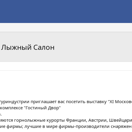
й Лыжный Салон
 туриндустрии приглашает вас посетить выставку "XI Моск
м комплексе "Гостиный Двор"
.
яются горнолыжные курорты Франции, Австрии, Швейцарии,
кие фирмы; лучшие в мире фирмы-производители снаряжени