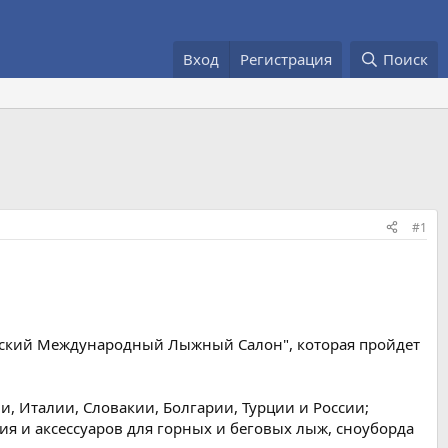
Вход
Регистрация
Поиск
#1
овский Международный Лыжный Салон", которая пройдет
 Италии, Словакии, Болгарии, Турции и России;
я и аксессуаров для горных и беговых лыж, сноуборда