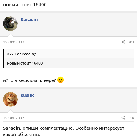
новый стоит 16400
Saracin
19 Окт 2007
#3
XYZ написал(а):
новый стоит 16400
и? ... в веселом плеере?
suslik
19 Окт 2007
#4
Saracin
, опиши комплектацию. Особенно интересует
какой объектив.