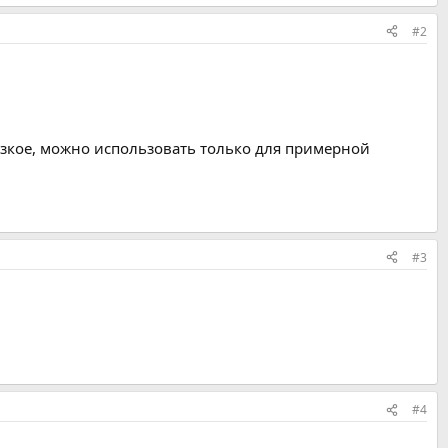
#2
низкое, можно использовать только для примерной
#3
#4