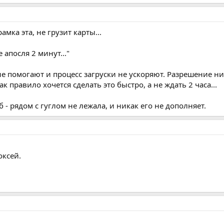
мка эта, не грузит карты...
е апосля 2 минут..."
й не помогают и процесс загруски не ускоряют. Разрешение 
к правило хочется сделать это быстро, а не ждать 2 часа...
 - рядом с гуглом не лежала, и никак его не дополняет.
оксей.