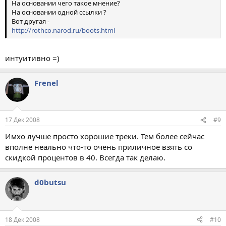
На основании чего такое мнение?
На основании одной ссылки ?
Вот другая -
http://rothco.narod.ru/boots.html
интуитивно =)
Frenel
17 Дек 2008
#9
Имхо лучше просто хорошие треки. Тем более сейчас
вполне неально что-то очень приличное взять со
скидкой процентов в 40. Всегда так делаю.
d0butsu
18 Дек 2008
#10