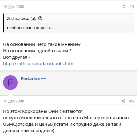
16 Дек 2008
#5
Zed написал(а):
необосновано дорого. . .
На основании чего такое мнение?
На основании одной ссылки ?
Вот другая -
http://rothco.narod.ru/boots.html
Fedaikin~~
F
16 Дек 2008
#6
Но этож Коркораны.Они считаются
похуже(исключительно от того что Маттерхорны носит
USMC)отсюда и цены.(кстати их трудно даже за таки
деньги найти родные)