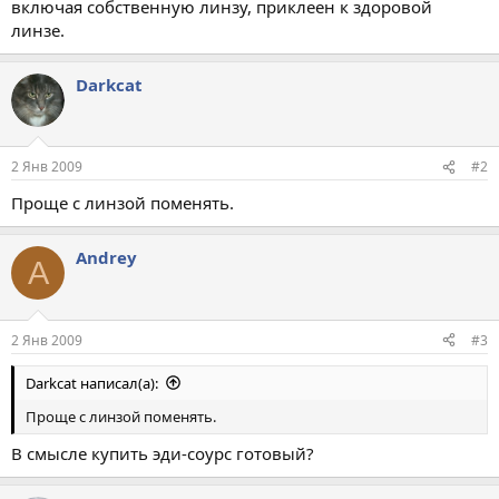
включая собственную линзу, приклеен к здоровой
линзе.
Darkcat
2 Янв 2009
#2
Проще с линзой поменять.
Andrey
A
2 Янв 2009
#3
Darkcat написал(а):
Проще с линзой поменять.
В смысле купить эди-соурс готовый?