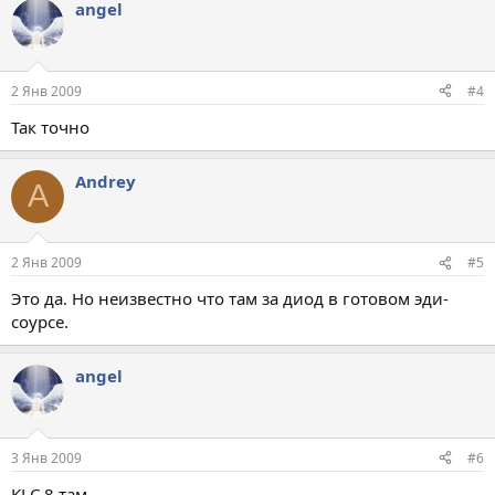
angel
2 Янв 2009
#4
Так точно
Andrey
A
2 Янв 2009
#5
Это да. Но неизвестно что там за диод в готовом эди-
соурсе.
angel
3 Янв 2009
#6
KLC 8 там