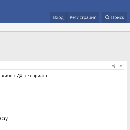
Вход
Регистрация
Поиск
#1
-либо с ДХ не вариант.
асту