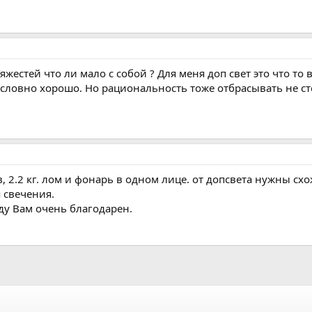
Тяжестей что ли мало с собой ? Для меня доп свет это что то 
зусловно хорошо. Но рациональность тоже отбрасывать не сто
в, 2.2 кг. лом и фонарь в одном лице. от допсвета нужны с
 свечения.
ду Вам очень благодарен.