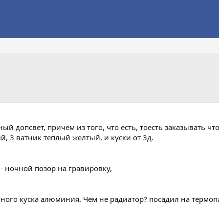
й допсвет, причем из того, что есть, тоесть заказывать что
й, 3 ватник теплый желтый, и куски от 3д.
- ночной позор на гравировку,
ьного куска алюминия. Чем не радиатор? посадил на термоп