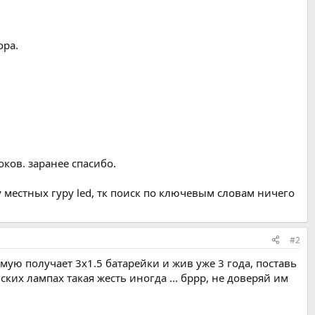
ора.
ков. заранее спасибо.
 местных гуру led, тк поиск по ключевым словам ничего
#2
ямую получает 3х1.5 батарейки и жив уже 3 года, поставь
их лампах такая жесть иногда ... бррр, не доверяй им