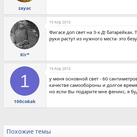
zayac
19 Апр 2010
Фигасе доп свет на 3-х Д! батарейках. 
руки растут из нужного места- это бе
Kir*
19 Апр 2010
1
у меня основной свет - 60 сантиметро
качестве самообороны и долгое время
но если Вы подарите мне феникс, я бу
100co6ak
Похожие темы