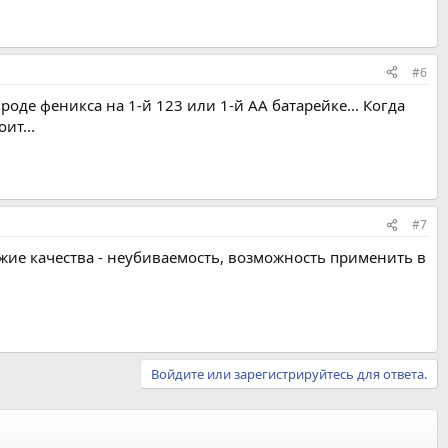
#6
вроде феникса на 1-й 123 или 1-й АА батарейке... Когда
ит...
#7
хожие качества - неубиваемость, возможность применить в
Войдите или зарегистрируйтесь для ответа.