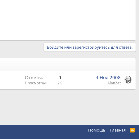
Войдите или зарегистрируйтесь для ответа.
Ответы
1
4 Ноя 2008
Просмотры
2K
AlanZet
Помощь
Главная
R
S
S