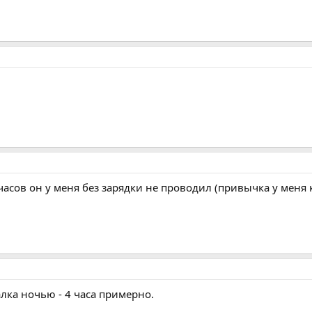
асов он у меня без зарядки не проводил (привычка у меня ка
талка ночью - 4 часа примерно.