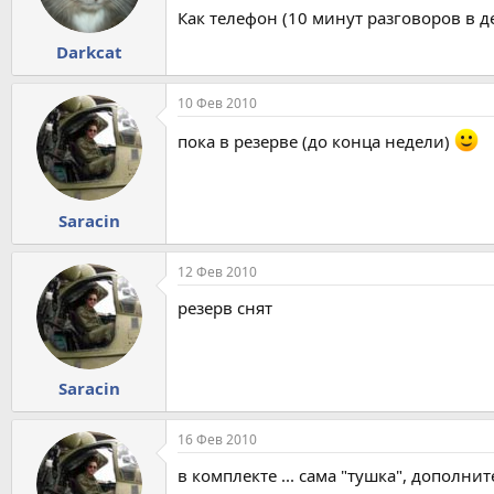
Как телефон (10 минут разговоров в де
Darkcat
10 Фев 2010
пока в резерве (до конца недели)
Saracin
12 Фев 2010
резерв снят
Saracin
16 Фев 2010
в комплекте ... сама "тушка", дополнит