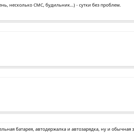
нь, несколько СМС, будильник...) - сутки без проблем.
ельная батарея, автодержалка и автозарядка, ну и обычная за