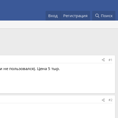
Вход
Регистрация
Поиск
#1
и не пользовался). Цена 5 тыр.
#2