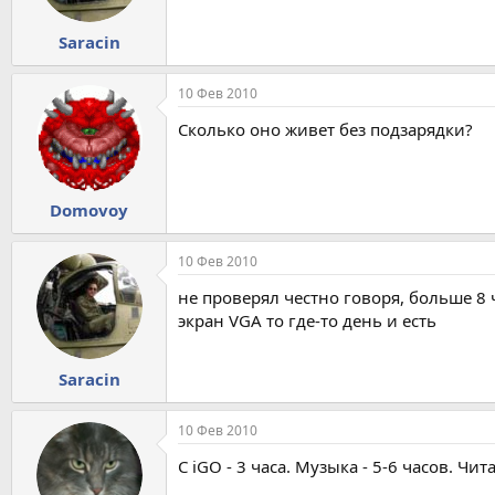
Saracin
10 Фев 2010
Сколько оно живет без подзарядки?
Domovoy
10 Фев 2010
не проверял честно говоря, больше 8 ч
экран VGA то где-то день и есть
Saracin
10 Фев 2010
С iGO - 3 часа. Музыка - 5-6 часов. Чи