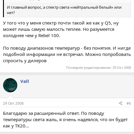
И главный вопрос, а спектр света «нейтральный белый» или
нет?
У того что у меня спектр почти такой же как у Q5, ну
может лишь самую малость теплее. Но разумеется
холоднее чем у Rebel 100.
По поводу диапазонов температур - без понятия. И нигде
подобной информации не встречал. Можно попробовать
спросить у дилеров
Последнее редактирование:
29 Окт 2008
Vall
29 Окт 2008
#6
Благодарю за расширенный ответ. По поводу
температуры света жаль, я очень надеялся, что он будет
как у ТК20…