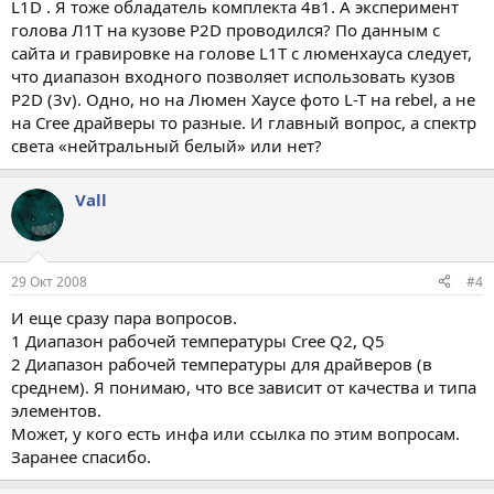
L1D . Я тоже обладатель комплекта 4в1. А эксперимент
голова Л1Т на кузове P2D проводился? По данным с
сайта и гравировке на голове L1T с люменхауса следует,
что диапазон входного позволяет использовать кузов
P2D (3v). Одно, но на Люмен Хаусе фото L-T на rebel, а не
на Cree драйверы то разные. И главный вопрос, а спектр
света «нейтральный белый» или нет?
Vall
29 Окт 2008
#4
И еще сразу пара вопросов.
1 Диапазон рабочей температуры Cree Q2, Q5
2 Диапазон рабочей температуры для драйверов (в
среднем). Я понимаю, что все зависит от качества и типа
элементов.
Может, у кого есть инфа или ссылка по этим вопросам.
Заранее спасибо.