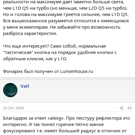
реальности на максимуме дает заметно больше света,
чем L1D Q5 на турбо (но меньше, чем L2D Q5 на турбо).
Но и голова на максимуме греется сильнее, чем L1D Q5.
Все вышесказанное разумеется относится к имеющимся
у меня экземплярам. Не забывайте про возможность
разброса характеристик.
Что еще интересует? Само собой, нормальная
"тактическая" кнопка на порядок удобнее кнопки с
обратным кликом, как у L1D.
Фонарик был получен от Lumenhouse.ru
Vall
29 Окт 2008
#3
Благодарю за ответ «alexg». Про текстуру рефлектора это
интересно. Я так понял горячие пятно мание
фокусировано т.е. имеет больший радиус в отличии от