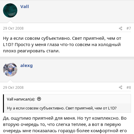
Vall
29 Окт 2008
#7
Ну а если совсем субъективно. Свет приятней, чем от
L1D? Просто у меня глаза что-то совсем на холодный
плохо реагировать стали.
alexg
29 Окт 2008
#8
Vall написал(а):
Ну а если совсем субъективно. Свет приятней, чем от L1D?
Да, ощутимо приятней для меня. Но тут комплексно. Во
вторую очередь то, что слегка теплее, а вот в первую
очередь мне показалась гораздо более комфортной его