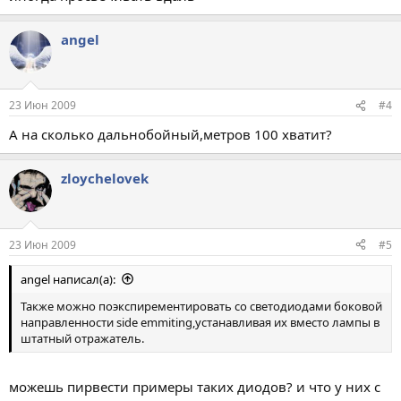
angel
23 Июн 2009
#4
А на сколько дальнобойный,метров 100 хватит?
zloychelovek
23 Июн 2009
#5
angel написал(а):
Также можно поэкспирементировать со светодиодами боковой
направленности side emmiting,устанавливая их вместо лампы в
штатный отражатель.
можешь пирвести примеры таких диодов? и что у них с