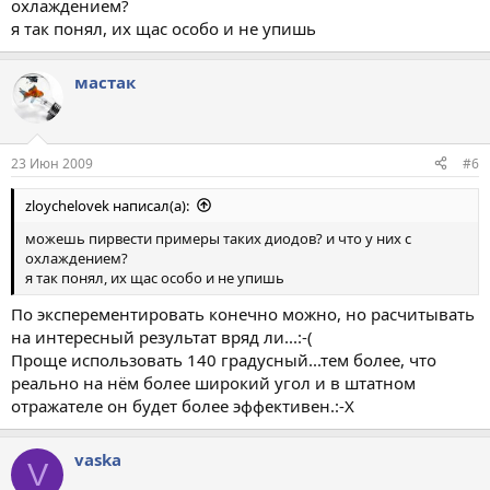
охлаждением?
я так понял, их щас особо и не упишь
мастак
23 Июн 2009
#6
zloychelovek написал(а):
можешь пирвести примеры таких диодов? и что у них с
охлаждением?
я так понял, их щас особо и не упишь
По эксперементировать конечно можно, но расчитывать
на интересный результат вряд ли...:-(
Проще использовать 140 градусный...тем более, что
реально на нём более широкий угол и в штатном
отражателе он будет более эффективен.:-X
vaska
V