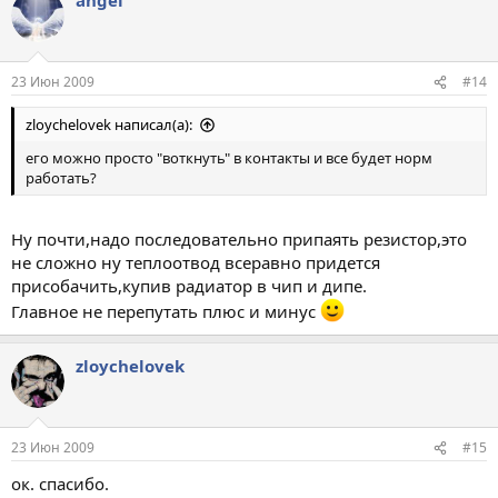
23 Июн 2009
#14
zloychelovek написал(а):
его можно просто "воткнуть" в контакты и все будет норм
работать?
Ну почти,надо последовательно припаять резистор,это
не сложно ну теплоотвод всеравно придется
присобачить,купив радиатор в чип и дипе.
Главное не перепутать плюс и минус
zloychelovek
23 Июн 2009
#15
ок. спасибо.