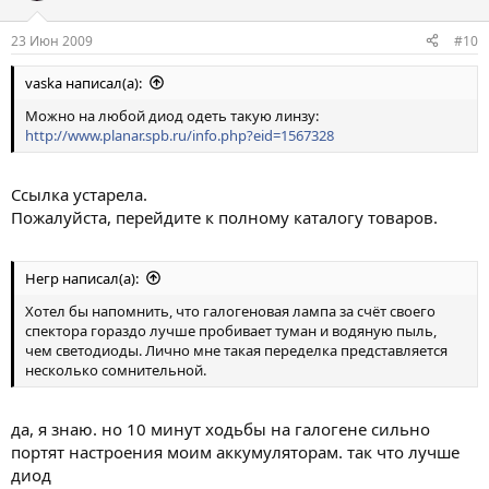
23 Июн 2009
#10
vaska написал(а):
Можно на любой диод одеть такую линзу:
http://www.planar.spb.ru/info.php?eid=1567328
Ссылка устарела.
Пожалуйста, перейдите к полному каталогу товаров.
Негр написал(а):
Хотел бы напомнить, что галогеновая лампа за счёт своего
спектора гораздо лучше пробивает туман и водяную пыль,
чем светодиоды. Лично мне такая переделка представляется
несколько сомнительной.
да, я знаю. но 10 минут ходьбы на галогене сильно
портят настроения моим аккумуляторам. так что лучше
диод