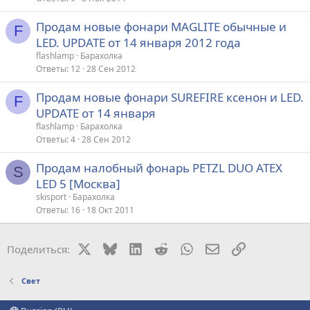
Продам новые фонари MAGLITE обычные и
F
LED. UPDATE от 14 января 2012 года
flashlamp
Барахолка
Ответы
12
28 Сен 2012
Продам новые фонари SUREFIRE ксенон и LED.
F
UPDATE от 14 января
flashlamp
Барахолка
Ответы
4
28 Сен 2012
Продам налобный фонарь PETZL DUO ATEX
S
LED 5 [Москва]
skisport
Барахолка
Ответы
16
18 Окт 2011
X
Bluesky
LinkedIn
Reddit
WhatsApp
Электронная поч
Ссылка
Поделиться:
Свет