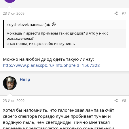
23 Июн 2009
#7
zloychelovek написал(а):
можешь пирвести примеры таких диодов? и что у них с
охлаждением?
я так понял, их щас особо и не упишь
Можно на любой диод одеть такую линзу:
http://www.planar.spb.ru/info.php?eid=1567328
Негр
23 Июн 2009
#8
Хотел бы напомнить, что галогеновая лампа за счёт
своего спектора гораздо лучше пробивает туман и
водяную пыль, чем светодиоды. Лично мне такая
переделка представляется несколько сомнительной.