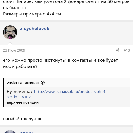
стоит. Батарейкам уже года 2,фонарь светит на 50 метров
стабильно.
Размеры примерно 4х4 см
zloychelovek
23 Июн 2009
#13
его можно просто "воткнуть" в контакты и все будет
норм работать?
vaska написал(а):
Ну, может так:
http://www.planar.spb.ru/products.php?
section=A1B2C1
верхняя позиция
пасиба! так лучше
angel