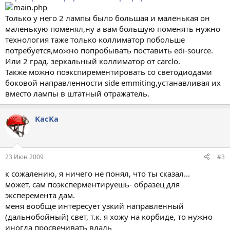
Только у него 2 лампы было большая и маленькая он
маленькую поменял,ну а вам большую поменять нужно
технология таже только коллиматор побольше
потребуется,можно попробывать поставить edi-source.
Или 2 град. зеркальный коллиматор от carclo.
Также можно поэкспирементировать со светодиодами
боковой направленности side emmiting,устанавливая их
вместо лампы в штатный отражатель.
KacKa
23 Июн 2009
#3
к сожалению, я ничего не понял, что ты сказал...
может, сам поэксперментируешь- образец для
эксперемента дам.
меня вообще интересует узкий направленный
(дальнобойный) свет, т.к. я хожу на корбиде, то нужно
иногда просвечивать вдаль