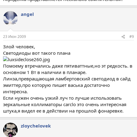
angel
23 Июн 2009
#9
Злой человек,
Светодиоды вот такого плана
Помоему втречались даже пятиваттные,но эт редкость. в
основном 1 Вт в наличии в планаре.
Линза,превращающая ламбертовский светодиод в сайд
эмиттер,про которую пишет васька достаточно
интересна.
Если нужен очень узкий луч то лучше использовать
зеркальные коллиматоры carclo это очень интересная
штука,я видел ее в действии на прошлой фонаревке.
zloychelovek