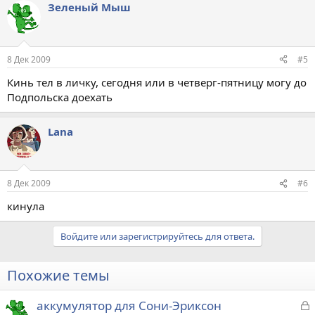
Зеленый Мыш
8 Дек 2009
#5
Кинь тел в личку, сегодня или в четверг-пятницу могу до
Подпольска доехать
Lana
8 Дек 2009
#6
кинула
Войдите или зарегистрируйтесь для ответа.
Похожие темы
З
аккумулятор для Сони-Эриксон