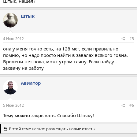
Штык, нашёл?
штык
4 Июн 2012
#5
она у меня точно есть, на 128 мег, если правильно
помню, но надо просто найти в завалах всякого говна.
Времени нет пока, можт утром гляну. Если найду -
захвачу на работу.
Авиатор
5 Июн 2012
#6
Тему можно закрывать. Спасибо Штыку!
В этой теме нельзя размещать новые ответы.