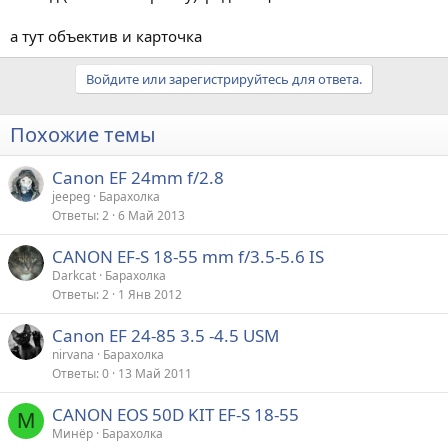
а тут объектив и карточка
Войдите или зарегистрируйтесь для ответа.
Похожие темы
Canon EF 24mm f/2.8
jeepeg
Барахолка
Ответы
2
6 Май 2013
CANON EF-S 18-55 mm f/3.5-5.6 IS
Darkcat
Барахолка
Ответы
2
1 Янв 2012
Canon EF 24-85 3.5 -4.5 USM
nirvana
Барахолка
Ответы
0
13 Май 2011
CANON EOS 50D KIT EF-S 18-55
М
Минёр
Барахолка