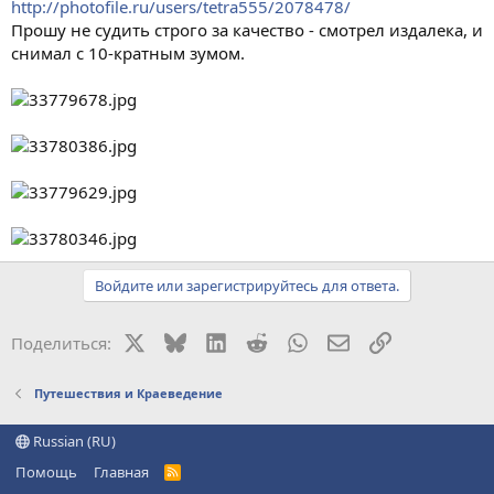
http://photofile.ru/users/tetra555/2078478/
Прошу не судить строго за качество - смотрел издалека, и
снимал с 10-кратным зумом.
Войдите или зарегистрируйтесь для ответа.
X
Bluesky
LinkedIn
Reddit
WhatsApp
Электронная поч
Ссылка
Поделиться:
Путешествия и Краеведение
Russian (RU)
Помощь
Главная
R
S