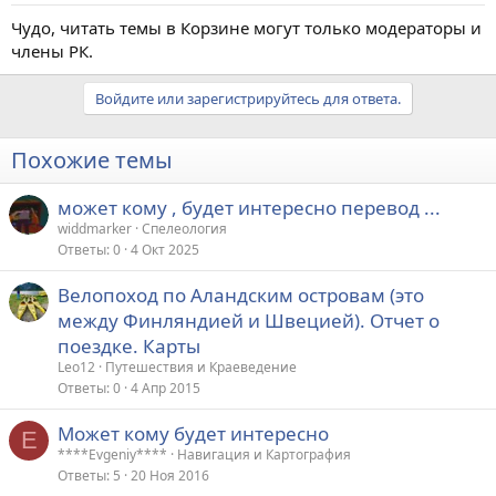
Чудо, читать темы в Корзине могут только модераторы и
члены РК.
Войдите или зарегистрируйтесь для ответа.
Похожие темы
может кому , будет интересно перевод ...
widdmarker
Спелеология
Ответы
0
4 Окт 2025
Велопоход по Аландским островам (это
между Финляндией и Швецией). Отчет о
поездке. Карты
Leo12
Путешествия и Краеведение
Ответы
0
4 Апр 2015
Может кому будет интересно
E
****Evgeniy****
Навигация и Картография
Ответы
5
20 Ноя 2016