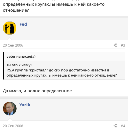
определённых кругах.Ты имеешь к ней какое-то
отношение?
Fed
20 Сен 2006
#3
veter написал(а):
Ты это к чему?
P.S.А группа "кристалл" до сих пор достаточно известна в
определённых кругах.Ты имеешь к ней какое-то отношение?
Да имею, и волне определенное
Yarik
20 Сен 2006
#4