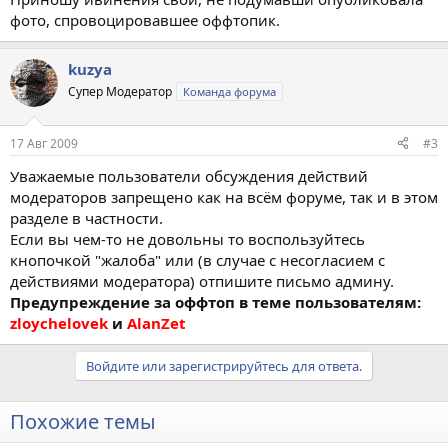
фото, спровоцировавшее оффтопик.
kuzya
Супер Модератор
Команда форума
17 Авг 2009
#3
Уважаемые пользователи обсуждения действий
модераторов запрещено как на всём форуме, так и в этом
разделе в частности.
Если вы чем-то не довольны то воспользуйтесь
кнопочкой "жалоба" или (в случае с несогласием с
действиями модератора) отпишите письмо админу.
Предупреждение за оффтоп в теме пользователям:
zloychelovek
и
AlanZet
Войдите или зарегистрируйтесь для ответа.
Похожие темы