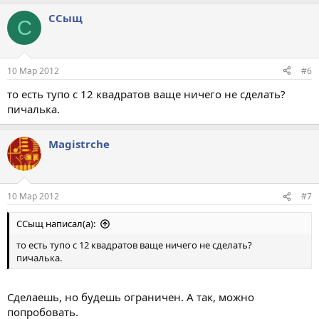
ССыщ
С
10 Мар 2012
#6
то есть тупо с 12 квадратов ваще ничего не сделать?
пичалька.
Magistrche
10 Мар 2012
#7
ССыщ написал(а):
то есть тупо с 12 квадратов ваще ничего не сделать?
пичалька.
Сделаешь, но будешь ограничен. А так, можно
попробовать.