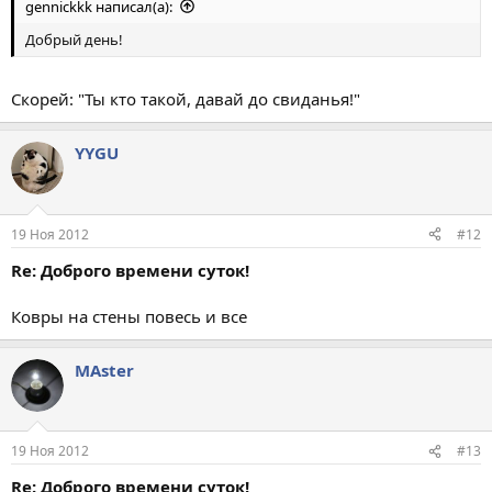
gennickkk написал(а):
Добрый день!
Скорей: "Ты кто такой, давай до свиданья!"
YYGU
19 Ноя 2012
#12
Re: Доброго времени суток!
Ковры на стены повесь и все
МАster
19 Ноя 2012
#13
Re: Доброго времени суток!