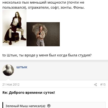
несколько пых меньшей мощности (почти не
пользовался), отражатели, софт, зонты. Фоны.
to Штык, ты вроде у меня был когда была студия?
штык
21 Ноя 2012
#15
Re: Доброго времени суток!
Зеленый Мыш написал(а):