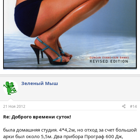
Зеленый Мыш
21 Ноя 2012
#14
Re: Доброго времени суток!
была домашняя студия. 4*4,2м, но отход за счет большой
арки был около 5,5м. Два прибора Програф 600 Дж,