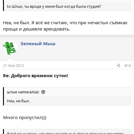
to Штык, ты вроде у меня был когда была студия?
Неа, не был. Я всё же считаю, что при нечастых съёмках
проще и дешевле арендовать.
Зеленый Мыш
21 Ноя 2012
#16
Re: Доброго времени суток!
штык написал(а):
Неа, не был.
Много пропустил)))
Я всё же считаю, что при нечастых съёмках проще и дешевле