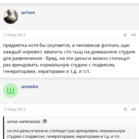
штык
11 Мар 2012
#8
предметка хотя бы окупается, а человеков фоткать щас
каждый норовит, ввалить сто тыщ на домашнюю студию
для развлечения - бред. на эти деньги можно стопицот
раз арендовать нормальную студию с подвесом,
генераторами, хераторами и т.д. и т.п.
шпиён
Ш
11 Мар 2012
#9
штык написал(а):
на эти деньги можно стопицот раз арендовать нормальную
студию с подвесом, генераторами, хераторами и т.д. и т.п.