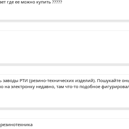
ет где ее можно купить ?????
 заводы РТИ (резино-технических изделий). Пошукайте оны
 на электронку недавно, там что-то подобное фигурировал
аврезинотехника