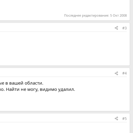
Последнее редактирование:
5 Окт 2008
#3
#4
е в вашей области.
о. Найти не могу, видимо удалил.
#5