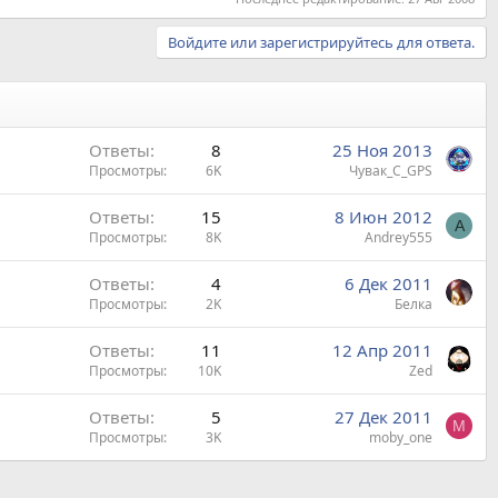
Войдите или зарегистрируйтесь для ответа.
Ответы
8
25 Ноя 2013
Просмотры
6K
Чувак_С_GPS
Ответы
15
8 Июн 2012
A
Просмотры
8K
Andrey555
Ответы
4
6 Дек 2011
Просмотры
2K
Белка
Ответы
11
12 Апр 2011
Просмотры
10K
Zed
Ответы
5
27 Дек 2011
M
Просмотры
3K
moby_one