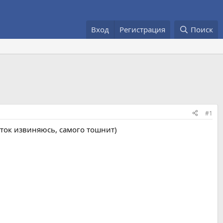
Вход
Регистрация
Поиск
#1
оток извиняюсь, самого тошнит)