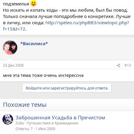
подземелья
Но искать и копать ходы - это мы любим, был бы повод.
Только сначала лучше поподробнее о конкретике. Лучше
в личку, или сюда:
http://speleo.ru/phpBB3/viewtopic.php?
f=15&t=72
.
*Василиса*
23 Дек 2008
#13
мне эта тема тоже очень интерессна
Войдите или зарегистрируйтесь для ответа.
Похожие темы
Заброшенная Усадьба в Пречистом
Zubo
Путешествия и Краеведение
Ответы
7
1 Июл 2009