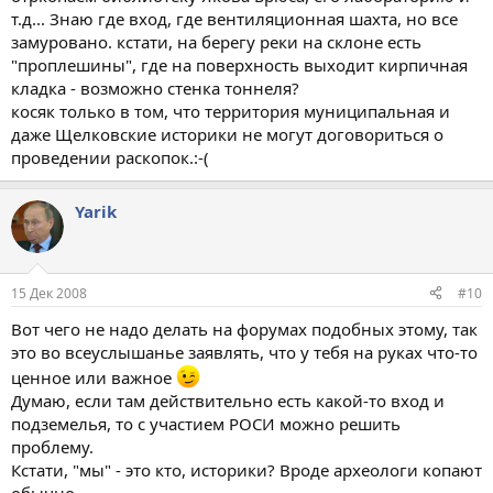
т.д... Знаю где вход, где вентиляционная шахта, но все
замуровано. кстати, на берегу реки на склоне есть
"проплешины", где на поверхность выходит кирпичная
кладка - возможно стенка тоннеля?
косяк только в том, что территория муниципальная и
даже Щелковские историки не могут договориться о
проведении раскопок.:-(
Yarik
15 Дек 2008
#10
Вот чего не надо делать на форумах подобных этому, так
это во всеуслышанье заявлять, что у тебя на руках что-то
ценное или важное
Думаю, если там действительно есть какой-то вход и
подземелья, то с участием РОСИ можно решить
проблему.
Кстати, "мы" - это кто, историки? Вроде археологи копают
обычно...