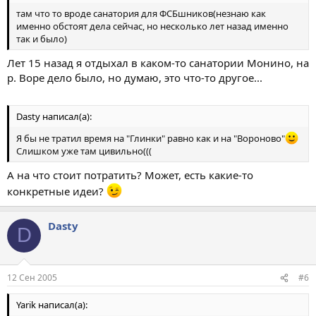
там что то вроде санатория для ФСБшников(незнаю как
именно обстоят дела сейчас, но несколько лет назад именно
так и было)
Лет 15 назад я отдыхал в каком-то санатории Монино, на
р. Воре дело было, но думаю, это что-то другое...
Dasty написал(а):
Я бы не тратил время на "Глинки" равно как и на "Вороново"
Слишком уже там цивильно(((
А на что стоит потратить? Может, есть какие-то
конкретные идеи?
Dasty
D
12 Сен 2005
#6
Yarik написал(а):