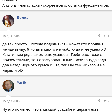
А кирпичная кладка - скорее всего, остатки фундаментов.
Белка
15 Дек 2008
#11
да так просто... хотела поделиться - может кто проявит
инициативу. Я копать как-то не люблю да и не умею :-D
Кстати, там рядышком еще усадьба - Гребнево, тоже с
подземельями, тож с замурованными. Возила туда года
два назад Черного крыса и Ста, так мы там ничего и не
нарыли :-D
Yarik
15 Дек 2008
#12
Ну это понятно, что в каждой усадьбе и церкви есть