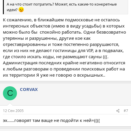
А на что стоит потратить? Может, есть какие-то конкретные
идеи?
К сожалению, в ближайшем подмосковье не осталось
интересных объектов (имею в виду усадьбы) в которых
можно было бы спокойно работать. Одни безвозвратно
утерянны и разрушенны, другие кое как
отреставрированны и тоже постепенно разрушаются,
если из них не делают гостиницы для VIP, а в подвалах,
где стоило искать ходы, не размещают сауны (((.
Администрация последних крайне негативно относится
к любым разговорам о проведении поисковых работ на
их территории Я уже не говорю о вскрышных..
CORVAX
C
12 Сен 2005
#7
эх......говорят там ваще не подойти к ней=((((