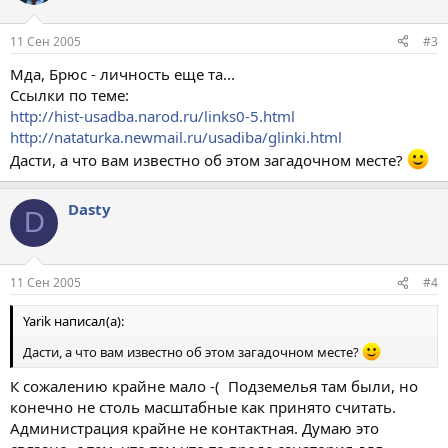
11 Сен 2005
#3
Мда, Брюс - личность еще та...
Ссылки по теме:
http://hist-usadba.narod.ru/links0-5.html
http://nataturka.newmail.ru/usadiba/glinki.html
Дасти, а что вам известно об этом загадочном месте?
Dasty
D
11 Сен 2005
#4
Yarik написал(а):
Дасти, а что вам известно об этом загадочном месте?
К сожалению крайне мало -( Подземелья там были, но
конечно не столь масштабные как принято считать.
Администрация крайне не контактная. Думаю это