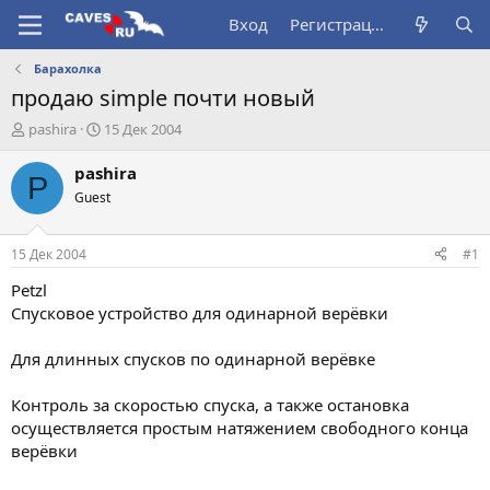
Вход
Регистрация
Барахолка
продаю simple почти новый
А
Д
pashira
15 Дек 2004
в
а
т
т
pashira
P
о
а
Guest
р
н
т
а
е
ч
15 Дек 2004
#1
м
а
ы
л
Petzl
а
Спусковое устройство для одинарной верёвки
Для длинных спусков по одинарной верёвке
Контроль за скоростью спуска, а также остановка
осуществляется простым натяжением свободного конца
верёвки