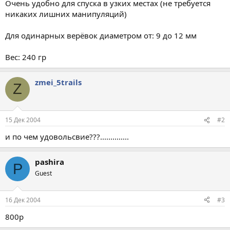
Очень удобно для спуска в узких местах (не требуется
никаких лишних манипуляций)
Для одинарных верёвок диаметром от: 9 дo 12 мм
Вес: 240 гр
zmei_5trails
Z
15 Дек 2004
#2
и по чем удовольсвие???..............
pashira
P
Guest
16 Дек 2004
#3
800р