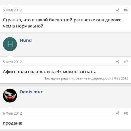
5 Фев 2012
#6
Странно, что в такой блевотной расцветке она дороже,
чем в нормальной.
Hund
H
5 Фев 2012
#7
Афигенная палатка, и за 4к можно загнать.
Последнее редактирование модератором:
5 Фев 2012
Denis mur
6 Фев 2012
#8
продана!