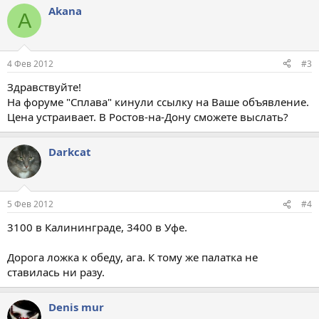
Akana
A
4 Фев 2012
#3
Здравствуйте!
На форуме "Сплава" кинули ссылку на Ваше объявление.
Цена устраивает. В Ростов-на-Дону сможете выслать?
Darkcat
5 Фев 2012
#4
3100 в Калининграде, 3400 в Уфе.
Дорога ложка к обеду, ага. К тому же палатка не
ставилась ни разу.
Denis mur