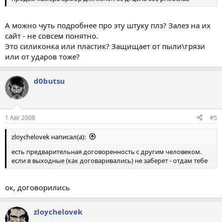
А можно чуть подробнее про эту штуку плз? Залез на их
сайт - не совсем понятно.
Это силиконка или пластик? Защищает от пыли\грязи
или от ударов тоже?
d0butsu
1 Авг 2008
#5
zloychelovek написал(а):
есть предварительная договоренность с другим человеком.
если в выходные (как договаривались) не заберет - отдам тебе
ок, договорились
zloychelovek