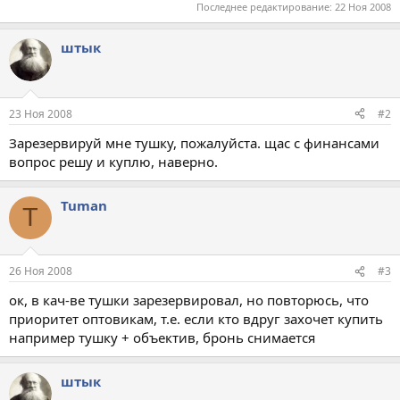
Последнее редактирование:
22 Ноя 2008
штык
23 Ноя 2008
#2
Зарезервируй мне тушку, пожалуйста. щас с финансами
вопрос решу и куплю, наверно.
Tuman
T
26 Ноя 2008
#3
ок, в кач-ве тушки зарезервировал, но повторюсь, что
приоритет оптовикам, т.е. если кто вдруг захочет купить
например тушку + объектив, бронь снимается
штык