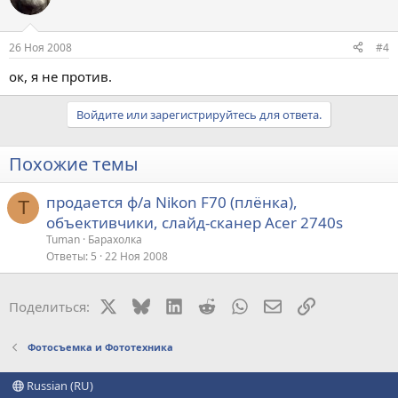
26 Ноя 2008
#4
ок, я не против.
Войдите или зарегистрируйтесь для ответа.
Похожие темы
продается ф/а Nikon F70 (плёнка),
T
объективчики, слайд-сканер Acer 2740s
Tuman
Барахолка
Ответы
5
22 Ноя 2008
X
Bluesky
LinkedIn
Reddit
WhatsApp
Электронная поч
Ссылка
Поделиться:
Фотосъемка и Фототехника
Russian (RU)