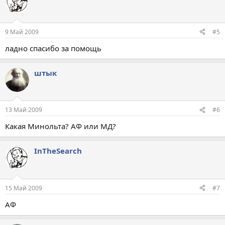
9 Май 2009
#5
ладно спасибо за помощь
штык
13 Май 2009
#6
Какая Минольта? АФ или МД?
InTheSearch
15 Май 2009
#7
АФ