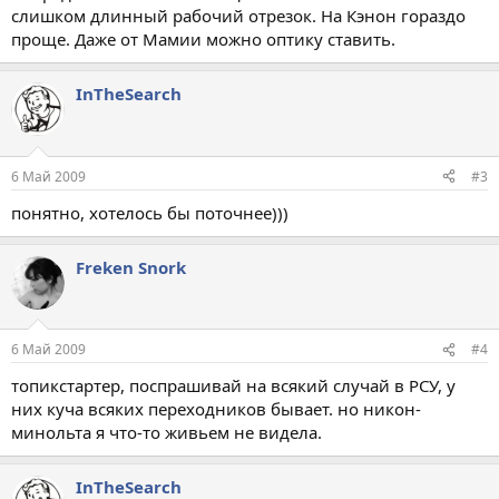
слишком длинный рабочий отрезок. На Кэнон гораздо
проще. Даже от Мамии можно оптику ставить.
InTheSearch
6 Май 2009
#3
понятно, хотелось бы поточнее)))
Freken Snork
6 Май 2009
#4
топикстартер, поспрашивай на всякий случай в РСУ, у
них куча всяких переходников бывает. но никон-
минольта я что-то живьем не видела.
InTheSearch