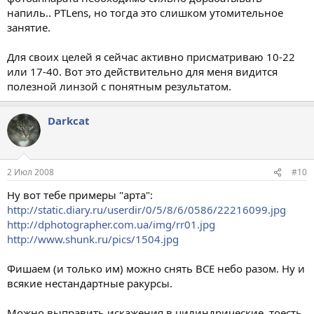
напиль.. PTLens, но тогда это слишком утомительное
занятие.
Для своих целей я сейчас активно присматриваю 10-22
или 17-40. Вот это действительно для меня видится
полезной линзой с понятным результатом.
Darkcat
2 Июл 2008
#10
Ну вот тебе примеры "арта":
http://static.diary.ru/userdir/0/5/8/6/0586/22216099.jpg
http://dphotographer.com.ua/img/rr01.jpg
http://www.shunk.ru/pics/1504.jpg
Фишаем (и только им) можно снять ВСЕ небо разом. Ну и
всякие нестандартные ракурсы.
Можно выправить искажения в цилиндрические, тоесть