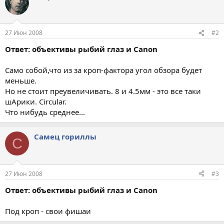
27 Июн 2008
#2
Ответ: объективы рыбий глаз и Canon
Само собой,что из за кроп-фактора угол обзора будет
меньше.
Но не стоит преувеличивать. 8 и 4.5мм - это все таки
шАрики. Circular.
Что нибудь среднее...
Самец гориллы
С
27 Июн 2008
#3
Ответ: объективы рыбий глаз и Canon
Под кроп - свои фишаи