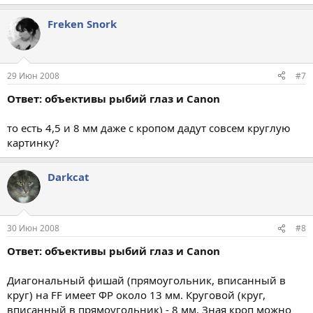
Freken Snork
29 Июн 2008
#7
Ответ: объективы рыбий глаз и Canon
то есть 4,5 и 8 мм даже с кропом дадут совсем круглую
картинку?
Darkcat
30 Июн 2008
#8
Ответ: объективы рыбий глаз и Canon
Диагональный фишай (прямоугольник, вписанный в
круг) на FF имеет ФР около 13 мм. Круговой (круг,
вписанный в прямоугольник) - 8 мм. Зная кроп можно