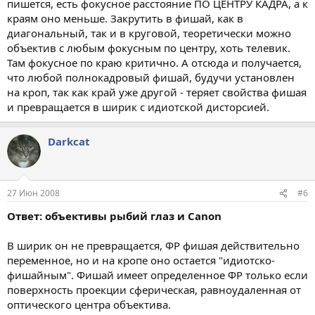
пишется, есть фокусное расстояние ПО ЦЕНТРУ КАДРА, а к
краям оно меньше. Закрутить в фишай, как в
диагональный, так и в круговой, теоретически можно
объектив с любым фокусным по центру, хоть телевик.
Там фокусное по краю критично. А отсюда и получается,
что любой полнокадровый фишай, будучи установлен
на кроп, так как край уже другой - теряет свойства фишая
и превращается в ширик с идиотской дисторсией.
Darkcat
27 Июн 2008
#6
Ответ: объективы рыбий глаз и Canon
В ширик он не превращается, ФР фишая действительно
переменное, но и на кропе оно остается "идиотско-
фишайным". Фишай имеет определенное ФР только если
поверхность проекции сферическая, равноудаленная от
оптического центра объектива.