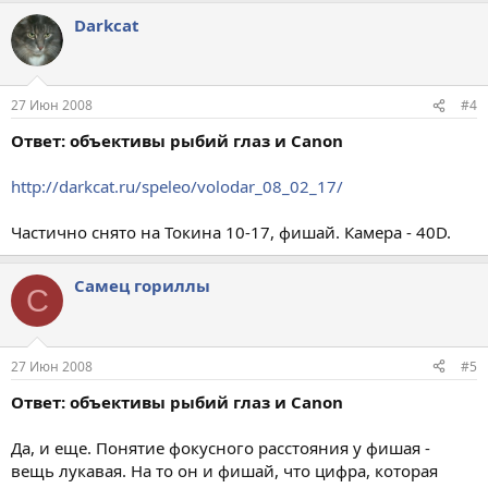
Darkcat
27 Июн 2008
#4
Ответ: объективы рыбий глаз и Canon
http://darkcat.ru/speleo/volodar_08_02_17/
Частично снято на Токина 10-17, фишай. Камера - 40D.
Самец гориллы
С
27 Июн 2008
#5
Ответ: объективы рыбий глаз и Canon
Да, и еще. Понятие фокусного расстояния у фишая -
вещь лукавая. На то он и фишай, что цифра, которая