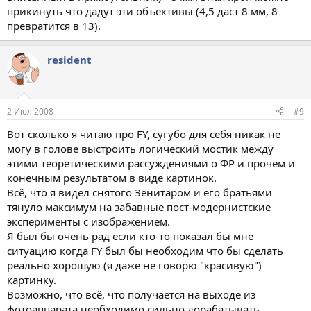
прикинуть что дадут эти объективы (4,5 даст 8 мм, 8
превратится в 13).
resident
2 Июл 2008
#9
Вот сколько я читаю про FY, сугубо для себя никак не
могу в голове выстроить логический мостик между
этими теоретическими рассуждениями о ФР и прочем и
конечным результатом в виде картинок.
Всё, что я видел снятого Зенитаром и его братьями
тянуло максимум на забавные пост-модернистские
эксперименты с изображением.
Я был бы очень рад если кто-то показал бы мне
ситуацию когда FY был бы необходим что бы сделать
реально хорошую (я даже не говорю "красивую")
картинку.
Возможно, что всё, что получается на выходе из
фотоаппарата необходимо сильно дорабатывать