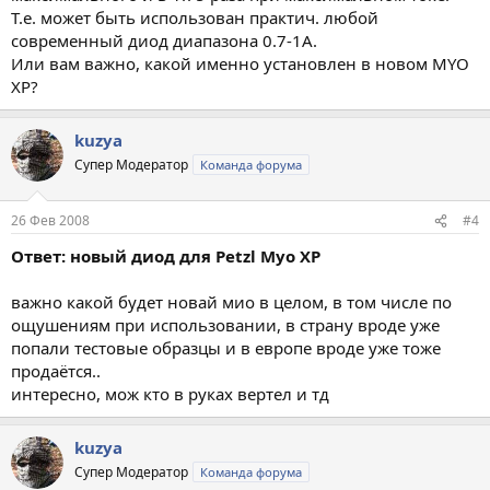
Т.е. может быть использован практич. любой
современный диод диапазона 0.7-1А.
Или вам важно, какой именно установлен в новом MYO
XP?
kuzya
Супер Модератор
Команда форума
26 Фев 2008
#4
Ответ: новый диод для Petzl Myo XP
важно какой будет новай мио в целом, в том числе по
ощушениям при использовании, в страну вроде уже
попали тестовые образцы и в европе вроде уже тоже
продаётся..
интересно, мож кто в руках вертел и тд
kuzya
Супер Модератор
Команда форума