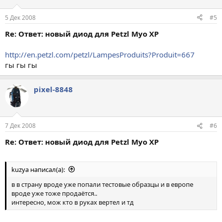
5 Дек 2008
#5
Re: Ответ: новый диод для Petzl Myo XP
http://en.petzl.com/petzl/LampesProduits?Produit=667
гы гы гы
pixel-8848
7 Дек 2008
#6
Re: Ответ: новый диод для Petzl Myo XP
kuzya написал(а):
в в страну вроде уже попали тестовые образцы и в европе
вроде уже тоже продаётся..
интересно, мож кто в руках вертел и тд