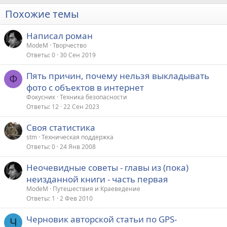
Похожие темы
Написал роман
ModeM
Творчество
Ответы
0
30 Сен 2019
Пять причин, почему нельзя выкладывать
Ф
фото с объектов в интернет
Фокусник
Техника безопасности
Ответы
12
22 Сен 2023
Своя статистика
stm
Техническая поддержка
Ответы
0
24 Янв 2008
Неочевидные советы - главы из (пока)
неизданной книги - часть первая
ModeM
Путешествия и Краеведение
Ответы
1
2 Фев 2010
Черновик авторской статьи по GPS-
Ч