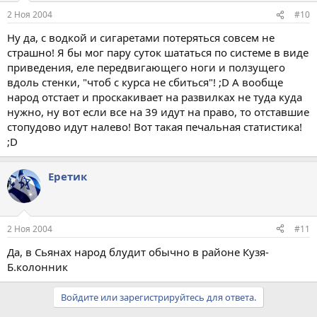
2 Ноя 2004
#10
Ну да, с водкой и сигаретами потеряться совсем не
страшно! Я бы мог пару суток шататься по системе в виде
приведения, еле передвигающего ноги и ползущего
вдоль стенки, "чтоб с курса не сбиться"! ;D А вообще
народ отстает и проскакивает на развилках не туда куда
нужно, ну вот если все на 39 идут на право, то отставшие
стопудово идут налево! Вот такая печальная статистика!
;D
Еретик
2 Ноя 2004
#11
Да, в Сьянах народ блудит обычно в районе Кузя-
Б.колонник
Войдите или зарегистрируйтесь для ответа.