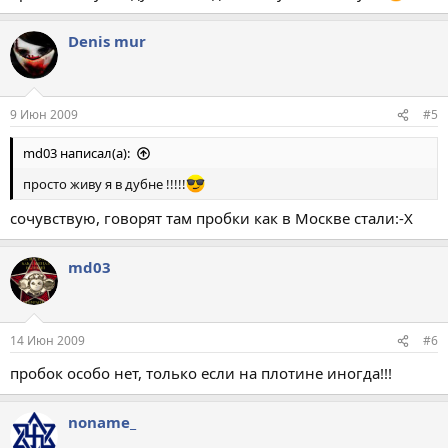
Denis mur
9 Июн 2009
#5
md03 написал(а):
просто живу я в дубне !!!!!
сочувствую, говорят там пробки как в Москве стали:-X
md03
14 Июн 2009
#6
пробок особо нет, только если на плотине иногда!!!
noname_