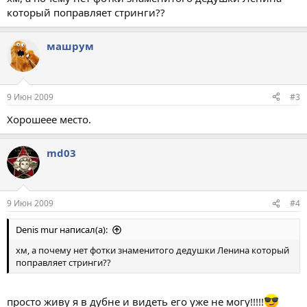
который поправляет стринги??
машрум
9 Июн 2009
#3
Хорошеее место.
md03
9 Июн 2009
#4
Denis mur написал(а):
хм, а почему нет фотки знаменитого дедушки Ленина который
поправляет стринги??
просто живу я в дубне и видеть его уже не могу!!!!!