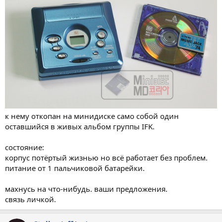
к нему откопан на минидиске само собой один
оставшийся в живых альбом группы IFK.
состояние:
корпус потёртый жизнью но всё работает без проблем.
питание от 1 пальчиковой батарейки.
махнусь на что-нибудь. ваши предложения.
связь личкой.