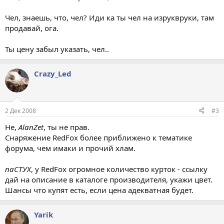
Чел, знаешь, что, чел? Иди ка ты чел на изруквруки, там
продавай, ога.
Ты цену забыл указать, чел..
Crazy_Led
2 Дек 2008
#3
Не,
AlanZet
, ты не прав.
Снаряжение RedFox более приближено к тематике
форума, чем имаки и прочий хлам.
паСТУХ
, у RedFox огромное количество курток - ссылку
дай на описание в каталоге производителя, укажи цвет.
Шансы что купят есть, если цена адекватная будет.
Yarik