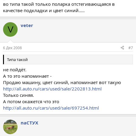
во типа такой только поларка отстегивающаяся в
качестве подкладки и цвет синий.....
veter
V
6 Дек 2008
#7
Типа такой
не пойдёт.
А то это напоминает -
Продаю машину, цвет синий, напоминает вот такую
http://all.auto.ru/cars/used/sale/2202813.html
Только синяя.
А потом окажется что это
http://all.auto.ru/cars/used/sale/697254.html
паСТУХ