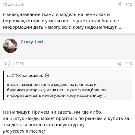
10 Дек 2008
#12
я знаю,название ткани и модель на ценниках и
бирочках,которых у меня нет....я уже сказал,больше
информации дать немогу,если кому надо,напишут....
Crazy_Led
10 Дек 2008
#13
паСТУХ написал(а):
я знаю,название ткани и модель на ценниках и
бирочках,которых у меня нет....я уже сказал,больше
информации дать немогу,если кому надо,напишут....
Не напишут. Причем ни здесть, ни где либо.
За 5 штук кажды может пройтись по рынкам и купить за
эти деньги апсолютно новую куртку.
[не уверен в тесте]