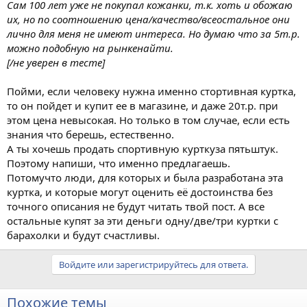
Сам 100 лет уже не покупал кожанки, т.к. хоть и обожаю
их, но по соотношению цена/качество/всеостальное они
лично для меня не имеют интереса. Но думаю что за 5т.р.
можно подобную на рынкенайти.
[/не уверен в тесте]
Пойми, если человеку нужна именно стортивная куртка,
то он пойдет и купит ее в магазине, и даже 20т.р. при
этом цена невысокая. Но только в том случае, если есть
знания что берешь, естественно.
А ты хочешь продать спортивную курткуза пятьштук.
Поэтому напиши, что именно предлагаешь.
Потомучто люди, для которых и была разработана эта
куртка, и которые могут оценить её достоинства без
точного описания не будут читать твой пост. А все
остальные купят за эти деньги одну/две/три куртки с
барахолки и будут счастливы.
Войдите или зарегистрируйтесь для ответа.
Похожие темы