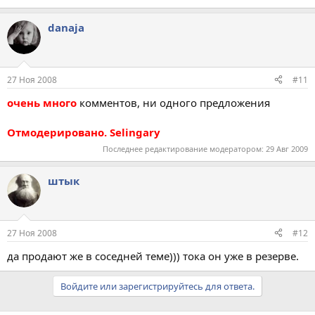
danaja
27 Ноя 2008
#11
очень много
комментов, ни одного предложения
Отмодерировано. Selingary
Последнее редактирование модератором:
29 Авг 2009
штык
27 Ноя 2008
#12
да продают же в соседней теме))) тока он уже в резерве.
Войдите или зарегистрируйтесь для ответа.