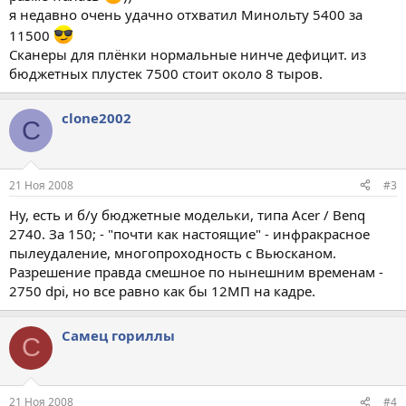
я недавно очень удачно отхватил Минольту 5400 за
11500
Сканеры для плёнки нормальные нинче дефицит. из
бюджетных плустек 7500 стоит около 8 тыров.
clone2002
C
21 Ноя 2008
#3
Ну, есть и б/у бюджетные модельки, типа Acer / Benq
2740. За 150; - "почти как настоящие" - инфракрасное
пылеудаление, многопроходность с Вьюсканом.
Разрешение правда смешное по нынешним временам -
2750 dpi, но все равно как бы 12МП на кадре.
Самец гориллы
С
21 Ноя 2008
#4