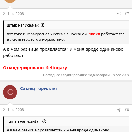
21 Ноя 2008
#7
штык написал(а):
вот тока инфракрасная чистка с вьюсканом
плохо
работает ггг.
а с сильверфастом нормально.
А в чем разница проявляется? У меня вроде одинаково
работают.
Отмодерировано. Selingary
Последнее редактирование модератором:
29 Авг 2009
Самец гориллы
С
21 Ноя 2008
#8
Tuman написал(а):
А в чем разница проявляется? У меня вроде одинаково