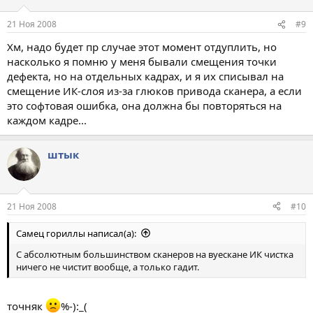
21 Ноя 2008
#9
Хм, надо будет пр случае этот момент отдуплить, но
насколько я помню у меня бывали смещения точки
дефекта, но на отдельных кадрах, и я их списывал на
смещение ИК-слоя из-за глюков привода сканера, а если
это софтовая ошибка, она должна бы повторяться на
каждом кадре...
штык
21 Ноя 2008
#10
Самец гориллы написал(а):
С абсолютным большинством сканеров на вуескане ИК чистка
ничего не чистит вообще, а только гадит.
точняк
%-):_(