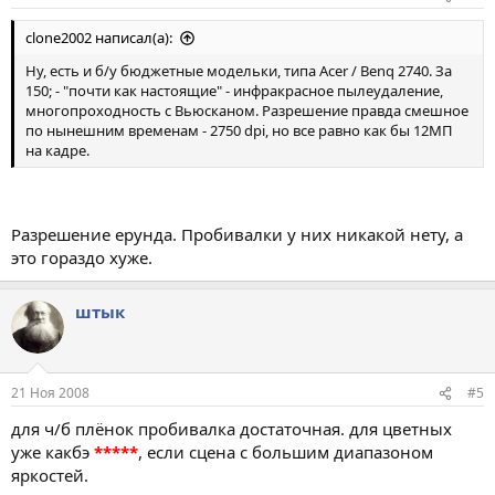
clone2002 написал(а):
Ну, есть и б/у бюджетные модельки, типа Acer / Benq 2740. За
150; - "почти как настоящие" - инфракрасное пылеудаление,
многопроходность с Вьюсканом. Разрешение правда смешное
по нынешним временам - 2750 dpi, но все равно как бы 12МП
на кадре.
Разрешение ерунда. Пробивалки у них никакой нету, а
это гораздо хуже.
штык
21 Ноя 2008
#5
для ч/б плёнок пробивалка достаточная. для цветных
уже какбэ
*****
, если сцена с большим диапазоном
яркостей.