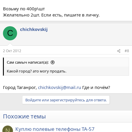
Возьму по 400р\шт
Желательно 2шт. Если есть, пишите в личку.
chichkovskij
C
2 Окт 2012
#8
Сам самыч написал(а):
Какой город? ато могу продать.
Город Таганрог,
chichkovskij@mail.ru
Где и почём?
Войдите или зарегистрируйтесь для ответа.
Похожие темы
Куплю полевые телефоны ТА-57
N