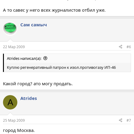
А то савес у него всех журналистов отбил уже.
Сам самыч
22 Мар 2009
#6
Atrides написал(а):
Куплю регенеративный патрон к изол.противогазу ИП-46
Какой город? ато могу продать.
Atrides
A
25 Мар 2009
#7
город Москва.