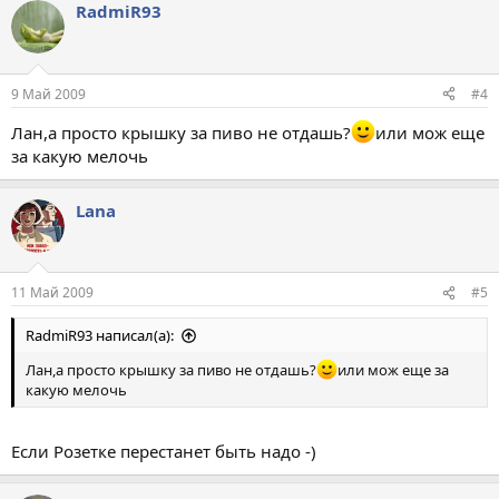
RadmiR93
9 Май 2009
#4
Лан,а просто крышку за пиво не отдашь?
или мож еще
за какую мелочь
Lana
11 Май 2009
#5
RadmiR93 написал(а):
Лан,а просто крышку за пиво не отдашь?
или мож еще за
какую мелочь
Если Розетке перестанет быть надо -)