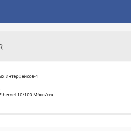
R
ых интерфейсов-1
ь
Ethernet 10/100 Мбит/сек