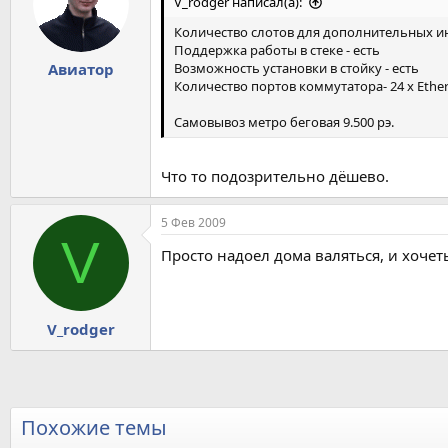
V_rodger написал(а):
Количество слотов для дополнительных и
Поддержка работы в стеке - есть
Возможность установки в стойку - есть
Авиатор
Количество портов коммутатора- 24 x Ether
Самовывоз метро беговая 9.500 рэ.
Что то подозрительно дёшево.
5 Фев 2009
V
Просто надоел дома валяться, и хочеть
V_rodger
Похожие темы