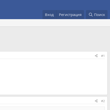
Вход
Регистрация
Поиск
#1
#2