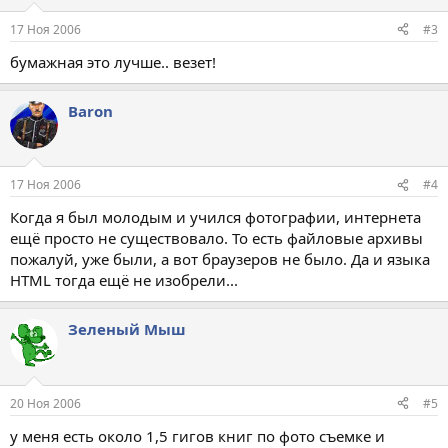
17 Ноя 2006
#3
бумажная это лучше.. везет!
Baron
17 Ноя 2006
#4
Когда я был молодым и учился фотографии, интернета
ещё просто не существовало. То есть файловые архивы
пожалуй, уже были, а вот браузеров не было. Да и языка
HTML тогда ещё не изобрели...
Зеленый Мыш
20 Ноя 2006
#5
у меня есть около 1,5 гигов книг по фото съемке и