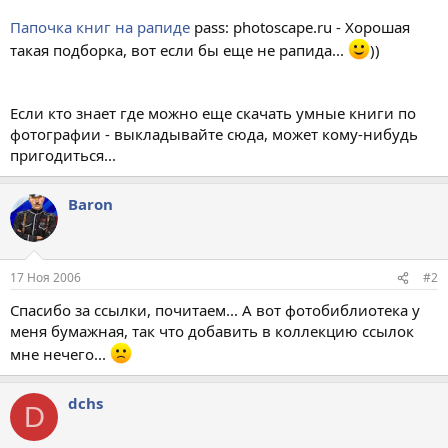
Папочка книг на рапиде
pass: photoscape.ru - Хорошая
такая подборка, вот если бы еще не рапида...
))
Если кто знает где можно еще скачать умные книги по
фотографии - выкладывайте сюда, может кому-нибудь
пригодиться...
Baron
17 Ноя 2006
#2
Спасибо за ссылки, почитаем... А вот фотобиблиотека у
меня бумажная, так что добавить в коллекцию ссылок
мне нечего...
dchs
D