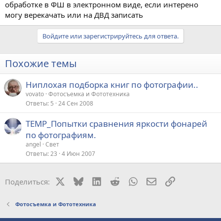
обработке в ФШ в электронном виде, если интерено
могу верекачать или на ДВД записать
Войдите или зарегистрируйтесь для ответа.
Похожие темы
Ниплохая подборка книг по фотографии..
vovato
Фотосъемка и Фототехника
Ответы
5
24 Сен 2008
TEMP_Попытки сравнения яркости фонарей
по фотографиям.
angel
Свет
Ответы
23
4 Июн 2007
X
Bluesky
LinkedIn
Reddit
WhatsApp
Электронная поч
Ссылка
Поделиться:
Фотосъемка и Фототехника