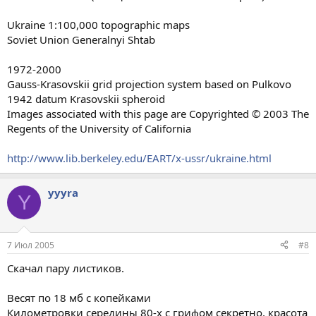
Ukraine 1:100,000 topographic maps
Soviet Union Generalnyi Shtab
1972-2000
Gauss-Krasovskii grid projection system based on Pulkovo
1942 datum Krasovskii spheroid
Images associated with this page are Copyrighted © 2003 The
Regents of the University of California
http://www.lib.berkeley.edu/EART/x-ussr/ukraine.html
yyyra
Y
7 Июл 2005
#8
Скачал пару листиков.
Весят по 18 мб с копейками
Километровки середины 80-х с грифом секретно, красота