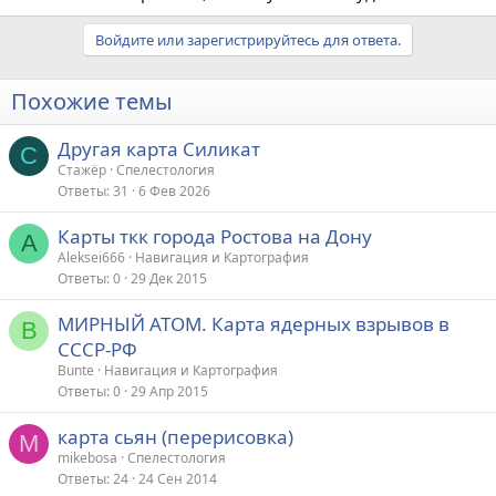
Войдите или зарегистрируйтесь для ответа.
Похожие темы
Другая карта Силикат
С
Стажёр
Спелестология
Ответы
31
6 Фев 2026
Карты ткк города Ростова на Дону
A
Aleksei666
Навигация и Картография
Ответы
0
29 Дек 2015
МИРНЫЙ АТОМ. Карта ядерных взрывов в
B
СССР-РФ
Bunte
Навигация и Картография
Ответы
0
29 Апр 2015
карта сьян (перерисовка)
M
mikebosa
Спелестология
Ответы
24
24 Сен 2014