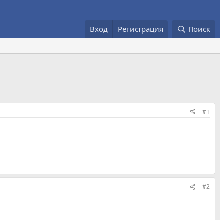
Вход
Регистрация
Поиск
#1
#2