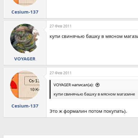
Cesium-137
27 Фев 2011
купи свинячью башку в мясном магаз
VOYAGER
27 Фев 2011
VOYAGER написал(а):
купи свинячью башку в мясном магазине
Cesium-137
Это ж формалин потом покупать).