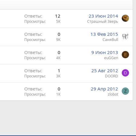
Ответы
12
23 Июн 2014
Просмотры
5K
Страшный Зверь
Ответы
0
13 Фев 2015
Просмотры
9K
СаняBull
Ответы
0
9 Июн 2013
E
Просмотры
4K
euGGen
Ответы
1
25 Авг 2012
D
Просмотры
3K
DOORD
Ответы
0
29 Апр 2012
Z
Просмотры
1K
zlobot