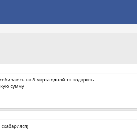
? собираюсь на 8 марта одной тп подарить.
скую сумму
 схабарился)